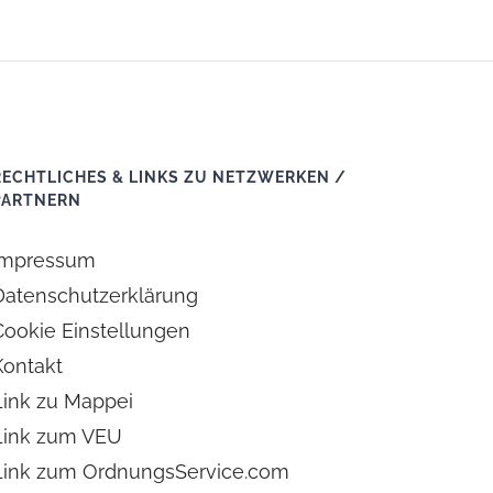
RECHTLICHES & LINKS ZU NETZWERKEN /
PARTNERN
Impressum
Datenschutzerklärung
Cookie Einstellungen
Kontakt
Link zu Mappei
Link zum VEU
Link zum OrdnungsService.com