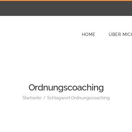
HOME
ÜBER MIC
Ordnungscoaching
Startseite
Schlagwort:
Ordnungscoaching