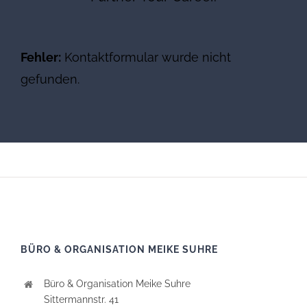
Fehler:
Kontaktformular wurde nicht
gefunden.
BÜRO & ORGANISATION MEIKE SUHRE
Büro & Organisation Meike Suhre
Sittermannstr. 41