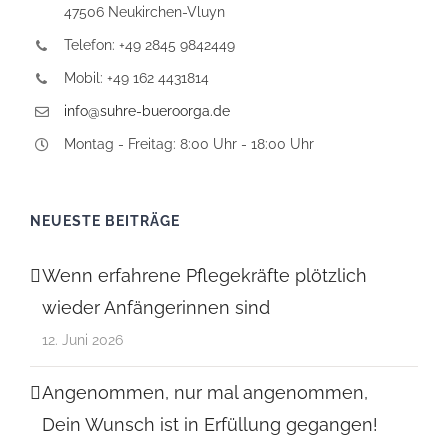
47506 Neukirchen-Vluyn
Telefon: +49 2845 9842449
Mobil: +49 162 4431814
info@suhre-bueroorga.de
Montag - Freitag: 8:00 Uhr - 18:00 Uhr
NEUESTE BEITRÄGE
Wenn erfahrene Pflegekräfte plötzlich
wieder Anfängerinnen sind
12. Juni 2026
Angenommen, nur mal angenommen,
Dein Wunsch ist in Erfüllung gegangen!