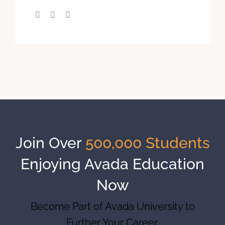
Join Over
500,000 Students
Enjoying Avada Education
Now
Become Part of Avada University to
Further Your Career.