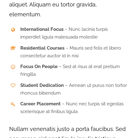
aliquet. Aliquam eu tortor gravida,
elementum.
International Focus
– Nunc lacinia turpis
imperdiet ligula malesuada molestie
Residential Courses
– Mauris sed felis et libero
consectetur auctor id in nisi
Focus On People
– Sed at risus at erat pretium
fringilla
Student Dedication
– Aenean ut purus non tortor
rhoncus bibendum
Career Placement
– Nunc nec turpis sit egestas
scelerisque at finibus ligula
Nullam venenatis justo a porta faucibus. Sed