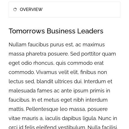
OVERVIEW
Tomorrows Business Leaders
Nullam faucibus purus est, ac maximus
massa pharetra posuere. Sed porttitor quam
eget odio rhoncus, quis commodo erat
commodo. Vivamus velit elit, finibus non
lectus sed, blandit ultrices dui. Interdum et
malesuada fames ac ante ipsum primis in
faucibus. In et metus eget nibh interdum
mattis. Pellentesque leo massa, posuere
vitae mauris a, iaculis dapibus ligula. Nunc in
orci id felis eleifend vestibulum. Nulla facilisi.