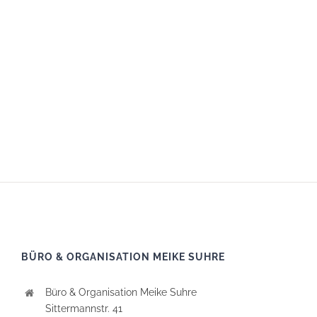
achieve outstanding results.
BÜRO & ORGANISATION MEIKE SUHRE
Büro & Organisation Meike Suhre
Sittermannstr. 41