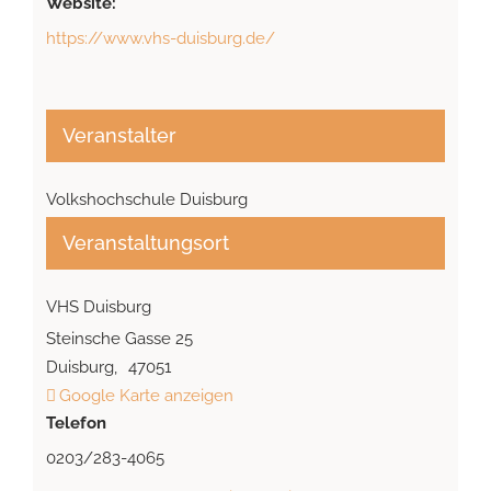
Website:
https://www.vhs-duisburg.de/
Veranstalter
Volkshochschule Duisburg
Veranstaltungsort
VHS Duisburg
Steinsche Gasse 25
Duisburg
,
47051
Google Karte anzeigen
Telefon
0203/283-4065