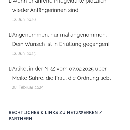
Wenn erfahrene Pflegekräfte plötzlich
wieder Anfängerinnen sind
12. Juni 2026
Angenommen, nur mal angenommen,
Dein Wunsch ist in Erfüllung gegangen!
12. Juni 2025
Artikel in der NRZ vom 07.02.2025 über
Meike Suhre, die Frau, die Ordnung liebt
28. Februar 2025
RECHTLICHES & LINKS ZU NETZWERKEN /
PARTNERN