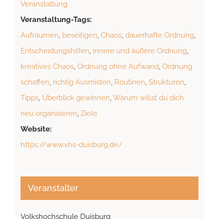
Veranstaltung
Veranstaltung-Tags:
Aufräumen
,
beseitigen
,
Chaos
,
dauerhafte Ordnung
,
Entscheidungshilfen
,
innere und äußere Ordnung
,
kreatives Chaos
,
Ordnung ohne Aufwand
,
Ordnung
schaffen
,
richtig Ausmisten
,
Routinen
,
Strukturen
,
Tipps
,
Überblick gewinnen
,
Warum willst du dich
neu organisieren
,
Ziele
Website:
https://www.vhs-duisburg.de/
Veranstalter
Volkshochschule Duisburg