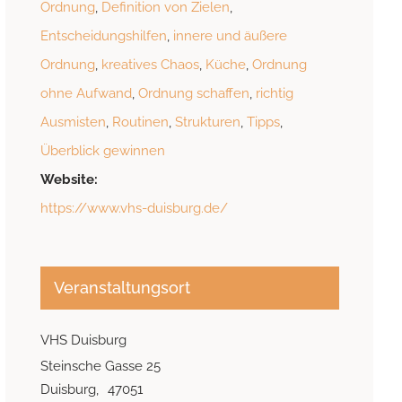
Ordnung
,
Definition von Zielen
,
Entscheidungshilfen
,
innere und äußere
Ordnung
,
kreatives Chaos
,
Küche
,
Ordnung
ohne Aufwand
,
Ordnung schaffen
,
richtig
Ausmisten
,
Routinen
,
Strukturen
,
Tipps
,
Überblick gewinnen
Website:
https://www.vhs-duisburg.de/
Veranstaltungsort
VHS Duisburg
Steinsche Gasse 25
Duisburg
,
47051