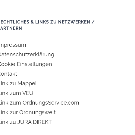
RECHTLICHES & LINKS ZU NETZWERKEN /
PARTNERN
Impressum
Datenschutzerklärung
Cookie Einstellungen
Kontakt
Link zu Mappei
Link zum VEU
Link zum OrdnungsService.com
Link zur Ordnungswelt
Link zu JURA DIREKT