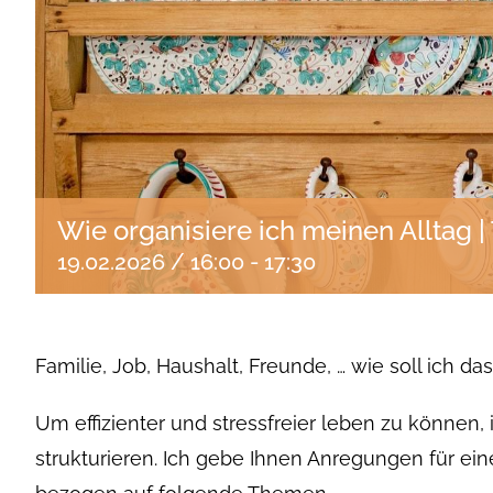
Wie organisiere ich meinen Alltag | 
19.02.2026 / 16:00
-
17:30
Familie, Job, Haushalt, Freunde, … wie soll ich 
Um effizienter und stressfreier leben zu können, i
strukturieren. Ich gebe Ihnen Anregungen für eine