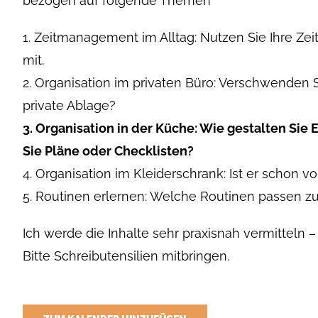
bezogen auf folgende Themen
1. Zeitmanagement im Alltag: Nutzen Sie Ihre Zeit
mit.
2. Organisation im privaten Büro: Verschwenden Si
private Ablage?
3. Organisation in der Küche: Wie gestalten Sie
Sie Pläne oder Checklisten?
4. Organisation im Kleiderschrank: Ist er schon v
5. Routinen erlernen: Welche Routinen passen z
Ich werde die Inhalte sehr praxisnah vermitteln –
Bitte Schreibutensilien mitbringen.