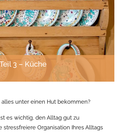
Teil 3 – Küche
das alles unter einen Hut bekommen?
st es wichtig, den Alltag gut zu
 stressfreiere Organisation Ihres Alltags