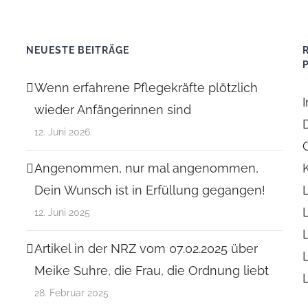
NEUESTE BEITRÄGE
Wenn erfahrene Pflegekräfte plötzlich
wieder Anfängerinnen sind
12. Juni 2026
Angenommen, nur mal angenommen,
Dein Wunsch ist in Erfüllung gegangen!
12. Juni 2025
Artikel in der NRZ vom 07.02.2025 über
Meike Suhre, die Frau, die Ordnung liebt
28. Februar 2025