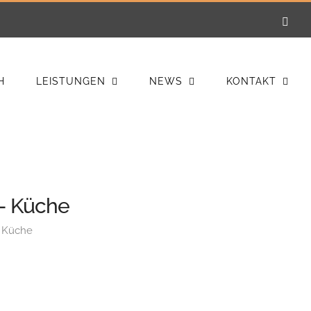
E-
Mail
H
LEISTUNGEN
NEWS
KONTAKT
 – Küche
– Küche