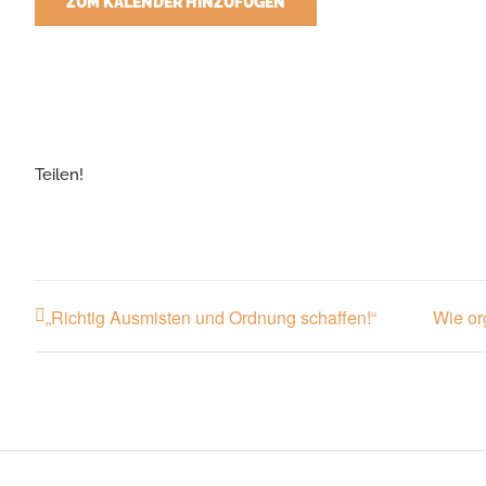
ZUM KALENDER HINZUFÜGEN
Teilen!
„Richtig Ausmisten und Ordnung schaffen!“
Wie or