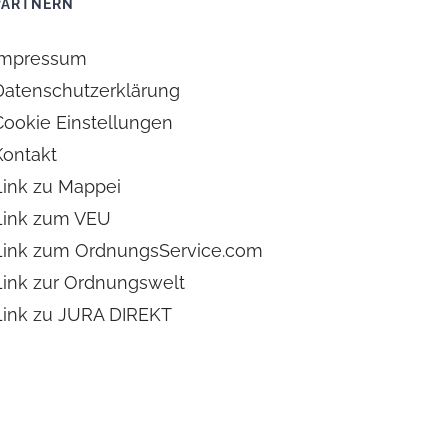
PARTNERN
Impressum
Datenschutzerklärung
Cookie Einstellungen
Kontakt
Link zu Mappei
Link zum VEU
Link zum OrdnungsService.com
Link zur Ordnungswelt
Link zu JURA DIREKT