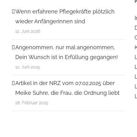
Wenn erfahrene Pflegekräfte plötzlich
wieder Anfängerinnen sind
12. Juni 2026
Angenommen, nur mal angenommen,
Dein Wunsch ist in Erfüllung gegangen!
12. Juni 2025
Artikel in der NRZ vom 07.02.2025 über
Meike Suhre, die Frau, die Ordnung liebt
28. Februar 2025