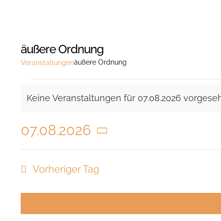
äußere Ordnung
äußere Ordnung
Veranstaltungen
Veranstaltungen
Keine Veranstaltungen für 07.08.2026 vorgese
für
Hinweis
07.08.2026
07.08.2026
Datum
wählen.
Vorheriger Tag