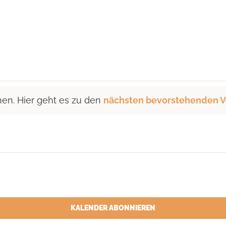
hen. Hier geht es zu den
nächsten bevorstehenden V
KALENDER ABONNIEREN