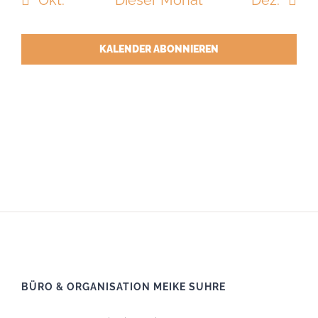
Okt.
Dieser Monat
Dez.
KALENDER ABONNIEREN
BÜRO & ORGANISATION MEIKE SUHRE