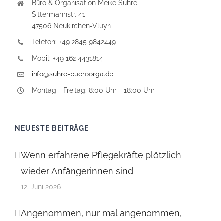
Büro & Organisation Meike Suhre
Sittermannstr. 41
47506 Neukirchen-Vluyn
Telefon: +49 2845 9842449
Mobil: +49 162 4431814
info@suhre-bueroorga.de
Montag - Freitag: 8:00 Uhr - 18:00 Uhr
NEUESTE BEITRÄGE
Wenn erfahrene Pflegekräfte plötzlich
wieder Anfängerinnen sind
12. Juni 2026
Angenommen, nur mal angenommen,