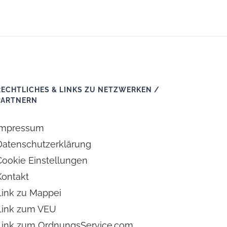
RECHTLICHES & LINKS ZU NETZWERKEN /
PARTNERN
Impressum
Datenschutzerklärung
Cookie Einstellungen
Kontakt
Link zu Mappei
Link zum VEU
Link zum OrdnungsService.com