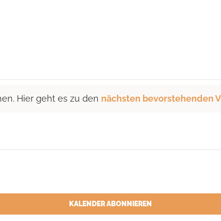
hen. Hier geht es zu den
nächsten bevorstehenden V
KALENDER ABONNIEREN