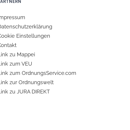
PARTNERN
Impressum
Datenschutzerklärung
Cookie Einstellungen
Kontakt
Link zu Mappei
Link zum VEU
Link zum OrdnungsService.com
Link zur Ordnungswelt
Link zu JURA DIREKT