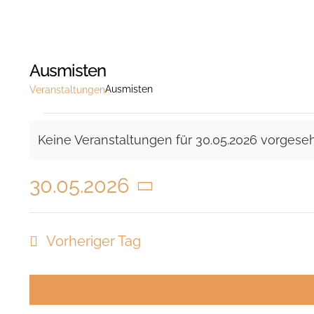
Ausmisten
Ausmisten
Veranstaltungen
Veranstaltungen
Keine Veranstaltungen für 30.05.2026 vorgese
für
Hinweis
30.05.2026
30.05.2026
Datum
wählen.
Vorheriger Tag