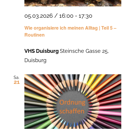
05.03.2026 / 16:00
-
17:30
Wie organisiere ich meinen Alltag | Teil 5 –
Routinen
VHS Duisburg
Steinsche Gasse 25,
Duisburg
Sa.
21