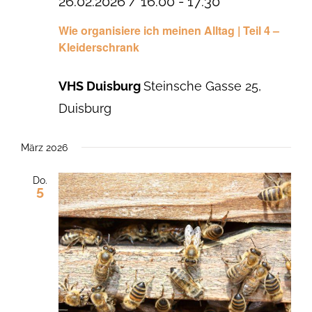
26.02.2026 / 16:00
-
17:30
Wie organisiere ich meinen Alltag | Teil 4 –
Kleiderschrank
VHS Duisburg
Steinsche Gasse 25,
Duisburg
März 2026
Do.
5