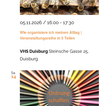
05.11.2026 / 16:00
-
17:30
Wie organisiere ich meinen Alltag |
Veranstaltungsreihe in 5 Teilen
VHS Duisburg
Steinsche Gasse 25,
Duisburg
Sa.
14