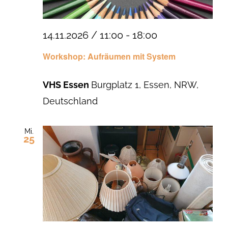
14.11.2026 / 11:00
-
18:00
Workshop: Aufräumen mit System
VHS Essen
Burgplatz 1, Essen, NRW,
Deutschland
Mi.
25