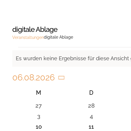
digitale Ablage
digitale Ablage
Veranstaltungen
Veranstaltungen
Es wurden keine Ergebnisse für diese Ansicht
Hinweis
06.08.2026
Datum
Kalender
M
MONTAG
D
DIENSTAG
wählen.
von
0
0
27
28
Veranstaltungen
Veranstaltungen
Veranstaltunge
0
0
3
4
Veranstaltungen
Veranstaltung
0
0
10
11