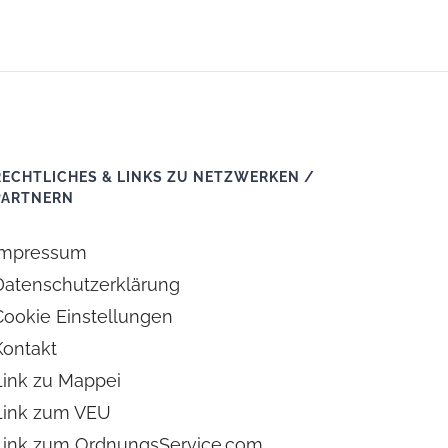
RECHTLICHES & LINKS ZU NETZWERKEN /
PARTNERN
Impressum
Datenschutzerklärung
Cookie Einstellungen
Kontakt
Link zu Mappei
Link zum VEU
Link zum OrdnungsService.com