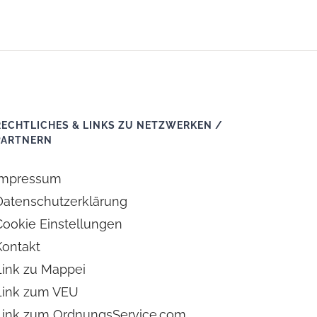
RECHTLICHES & LINKS ZU NETZWERKEN /
PARTNERN
Impressum
Datenschutzerklärung
Cookie Einstellungen
Kontakt
Link zu Mappei
Link zum VEU
Link zum OrdnungsService.com