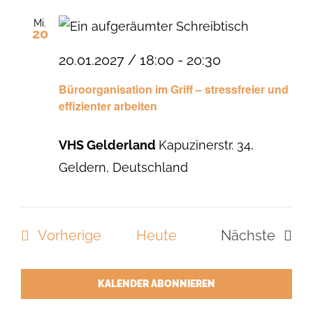
Mi.
20
20.01.2027 / 18:00
-
20:30
Büroorganisation im Griff – stressfreier und
effizienter arbeiten
VHS Gelderland
Kapuzinerstr. 34,
Geldern, Deutschland
Veranstaltungen
Vorherige
Heute
Nächste
Veranstal
KALENDER ABONNIEREN