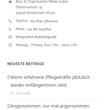
Büro & Organisation Meike Suhre
Sittermannstr. 41
47506 Neukirchen-Vluyn
Telefon: +49 2845 9842449
Mobil: +49 162 4431814
info@suhre-bueroorga.de
Montag - Freitag: 8:00 Uhr - 18:00 Uhr
NEUESTE BEITRÄGE
Wenn erfahrene Pflegekräfte plötzlich
wieder Anfängerinnen sind
12. Juni 2026
Angenommen, nur mal angenommen,