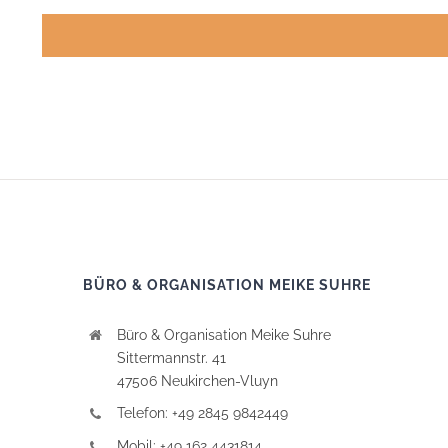
BÜRO & ORGANISATION MEIKE SUHRE
Büro & Organisation Meike Suhre
Sittermannstr. 41
47506 Neukirchen-Vluyn
Telefon: +49 2845 9842449
Mobil: +49 162 4431814