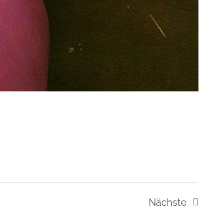
Nächste
Veranstalt