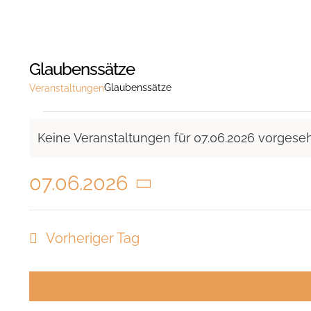
Glaubenssätze
Glaubenssätze
Veranstaltungen
Veranstaltungen
Keine Veranstaltungen für 07.06.2026 vorgese
für
Hinweis
07.06.2026
07.06.2026
Datum
wählen.
Vorheriger Tag