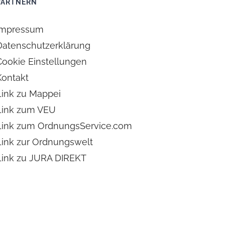
PARTNERN
Impressum
Datenschutzerklärung
Cookie Einstellungen
Kontakt
Link zu Mappei
Link zum VEU
Link zum OrdnungsService.com
Link zur Ordnungswelt
Link zu JURA DIREKT