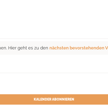
hen. Hier geht es zu den
nächsten bevorstehenden V
KALENDER ABONNIEREN