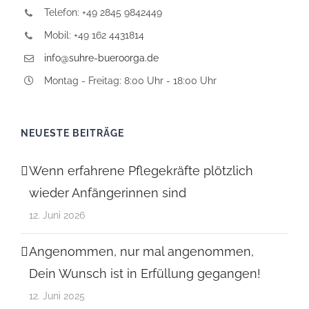
Telefon: +49 2845 9842449
Mobil: +49 162 4431814
info@suhre-bueroorga.de
Montag - Freitag: 8:00 Uhr - 18:00 Uhr
NEUESTE BEITRÄGE
Wenn erfahrene Pflegekräfte plötzlich
wieder Anfängerinnen sind
12. Juni 2026
Angenommen, nur mal angenommen,
Dein Wunsch ist in Erfüllung gegangen!
12. Juni 2025