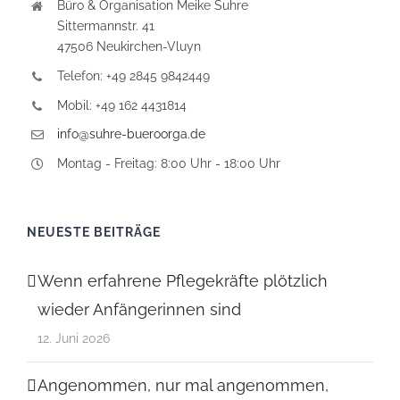
Büro & Organisation Meike Suhre
Sittermannstr. 41
47506 Neukirchen-Vluyn
Telefon: +49 2845 9842449
Mobil: +49 162 4431814
info@suhre-bueroorga.de
Montag - Freitag: 8:00 Uhr - 18:00 Uhr
NEUESTE BEITRÄGE
Wenn erfahrene Pflegekräfte plötzlich
wieder Anfängerinnen sind
12. Juni 2026
Angenommen, nur mal angenommen,