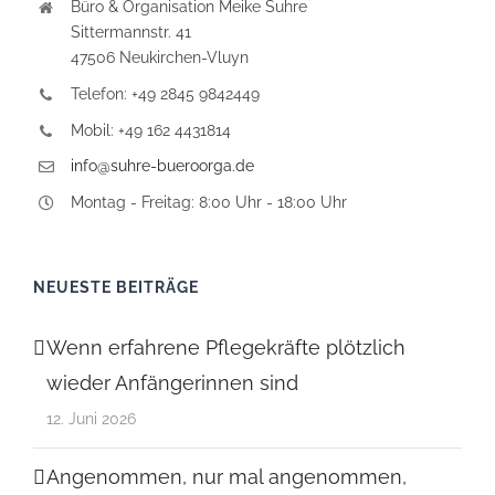
Büro & Organisation Meike Suhre
Sittermannstr. 41
47506 Neukirchen-Vluyn
Telefon: +49 2845 9842449
Mobil: +49 162 4431814
info@suhre-bueroorga.de
Montag - Freitag: 8:00 Uhr - 18:00 Uhr
NEUESTE BEITRÄGE
Wenn erfahrene Pflegekräfte plötzlich
wieder Anfängerinnen sind
12. Juni 2026
Angenommen, nur mal angenommen,