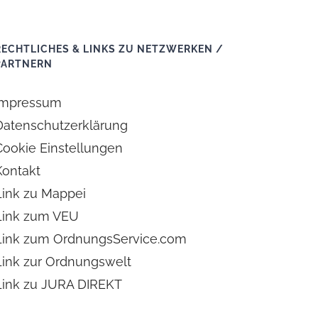
RECHTLICHES & LINKS ZU NETZWERKEN /
PARTNERN
Impressum
Datenschutzerklärung
Cookie Einstellungen
Kontakt
Link zu Mappei
Link zum VEU
Link zum OrdnungsService.com
Link zur Ordnungswelt
Link zu JURA DIREKT