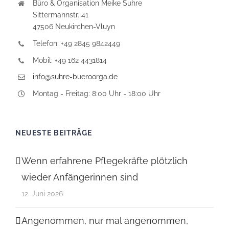
Büro & Organisation Meike Suhre
Sittermannstr. 41
47506 Neukirchen-Vluyn
Telefon: +49 2845 9842449
Mobil: +49 162 4431814
info@suhre-bueroorga.de
Montag - Freitag: 8:00 Uhr - 18:00 Uhr
NEUESTE BEITRÄGE
Wenn erfahrene Pflegekräfte plötzlich
wieder Anfängerinnen sind
12. Juni 2026
Angenommen, nur mal angenommen,