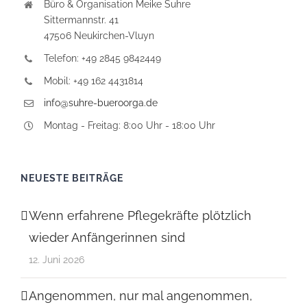
Büro & Organisation Meike Suhre
Sittermannstr. 41
47506 Neukirchen-Vluyn
Telefon: +49 2845 9842449
Mobil: +49 162 4431814
info@suhre-bueroorga.de
Montag - Freitag: 8:00 Uhr - 18:00 Uhr
NEUESTE BEITRÄGE
Wenn erfahrene Pflegekräfte plötzlich
wieder Anfängerinnen sind
12. Juni 2026
Angenommen, nur mal angenommen,