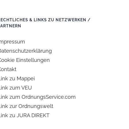
RECHTLICHES & LINKS ZU NETZWERKEN /
PARTNERN
Impressum
Datenschutzerklärung
Cookie Einstellungen
Kontakt
Link zu Mappei
Link zum VEU
Link zum OrdnungsService.com
Link zur Ordnungswelt
Link zu JURA DIREKT