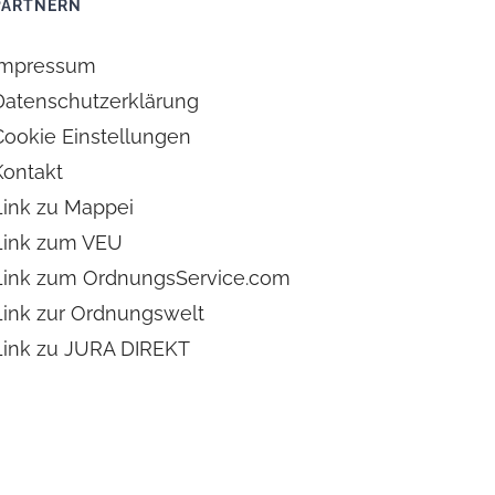
PARTNERN
Impressum
Datenschutzerklärung
Cookie Einstellungen
Kontakt
Link zu Mappei
Link zum VEU
Link zum OrdnungsService.com
Link zur Ordnungswelt
Link zu JURA DIREKT