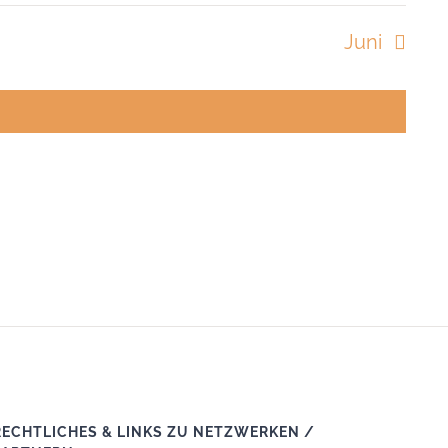
staltungen
Veranstaltung
Veranstaltung
Juni
RECHTLICHES & LINKS ZU NETZWERKEN /