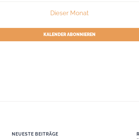
n
Veranstaltungen
Veranstaltungen
Veran
Dieser Monat
KALENDER ABONNIEREN
NEUESTE BEITRÄGE