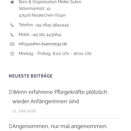
Büro & Organisation Meike Suhre
Sittermannstr. 41
47506 Neukirchen-Vluyn
Telefon: +49 2845 9842449
Mobil: +49 162 4431814
info@suhre-bueroorga.de
Montag - Freitag: 8:00 Uhr - 18:00 Uhr
NEUESTE BEITRÄGE
Wenn erfahrene Pflegekräfte plötzlich
wieder Anfängerinnen sind
12. Juni 2026
Angenommen, nur mal angenommen,