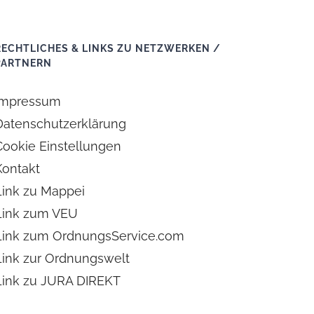
RECHTLICHES & LINKS ZU NETZWERKEN /
PARTNERN
Impressum
Datenschutzerklärung
Cookie Einstellungen
Kontakt
Link zu Mappei
Link zum VEU
Link zum OrdnungsService.com
Link zur Ordnungswelt
Link zu JURA DIREKT