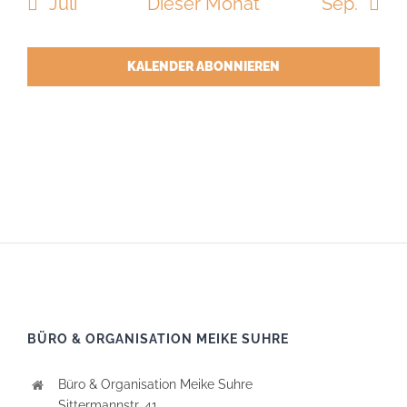
Juli
Dieser Monat
Sep.
KALENDER ABONNIEREN
BÜRO & ORGANISATION MEIKE SUHRE
Büro & Organisation Meike Suhre
Sittermannstr. 41