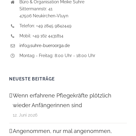
Büro & Organisation Meike Suhre
Sittermannstr. 41
47506 Neukirchen-Vluyn
Telefon: +49 2845 9842449
Mobil: +49 162 4431814
info@suhre-bueroorga.de
Montag - Freitag: 8:00 Uhr - 18:00 Uhr
NEUESTE BEITRÄGE
Wenn erfahrene Pflegekräfte plötzlich
wieder Anfängerinnen sind
12. Juni 2026
Angenommen, nur mal angenommen,