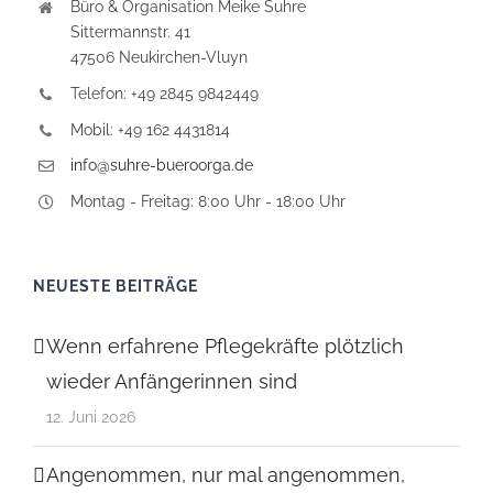
Büro & Organisation Meike Suhre
Sittermannstr. 41
47506 Neukirchen-Vluyn
Telefon: +49 2845 9842449
Mobil: +49 162 4431814
info@suhre-bueroorga.de
Montag - Freitag: 8:00 Uhr - 18:00 Uhr
NEUESTE BEITRÄGE
Wenn erfahrene Pflegekräfte plötzlich
wieder Anfängerinnen sind
12. Juni 2026
Angenommen, nur mal angenommen,