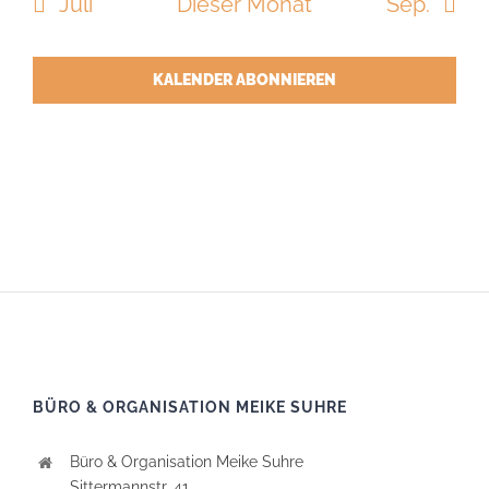
Juli
Dieser Monat
Sep.
KALENDER ABONNIEREN
BÜRO & ORGANISATION MEIKE SUHRE
Büro & Organisation Meike Suhre
Sittermannstr. 41