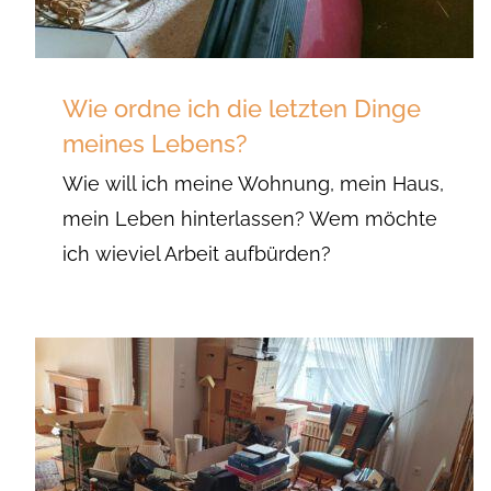
Wie ordne ich die letzten Dinge
meines Lebens?
Wie will ich meine Wohnung, mein Haus,
mein Leben hinterlassen? Wem möchte
ich wieviel Arbeit aufbürden?