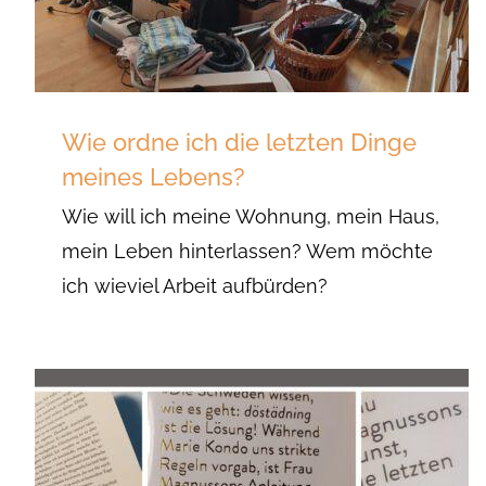
Wie ordne ich die letzten Dinge
meines Lebens?
Wie will ich meine Wohnung, mein Haus,
mein Leben hinterlassen? Wem möchte
ich wieviel Arbeit aufbürden?