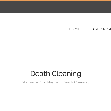
HOME
ÜBER MIC
Death Cleaning
Startseite
Schlagwort:
Death Cleaning