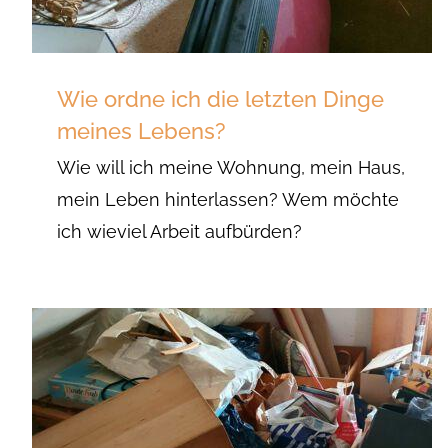
Wie ordne ich die letzten Dinge
meines Lebens?
Wie will ich meine Wohnung, mein Haus,
mein Leben hinterlassen? Wem möchte
ich wieviel Arbeit aufbürden?