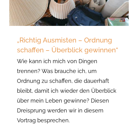
„Richtig Ausmisten – Ordnung
schaffen – Überblick gewinnen“
Wie kann ich mich von Dingen
trennen? Was brauche ich, um
Ordnung zu schaffen, die dauerhaft
bleibt, damit ich wieder den Überblick
über mein Leben gewinne? Diesen
Dreisprung werden wir in diesem
Vortrag besprechen.