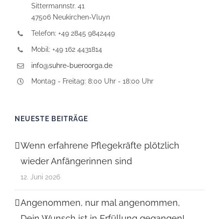
Sittermannstr. 41
47506 Neukirchen-Vluyn
Telefon: +49 2845 9842449
Mobil: +49 162 4431814
info@suhre-bueroorga.de
Montag - Freitag: 8:00 Uhr - 18:00 Uhr
NEUESTE BEITRÄGE
Wenn erfahrene Pflegekräfte plötzlich
wieder Anfängerinnen sind
12. Juni 2026
Angenommen, nur mal angenommen,
Dein Wunsch ist in Erfüllung gegangen!