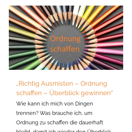
„Richtig Ausmisten – Ordnung
schaffen – Überblick gewinnen“
Wie kann ich mich von Dingen
trennen? Was brauche ich, um
Ordnung zu schaffen die dauerhaft
bleibt, damit ich wieder den Überblick