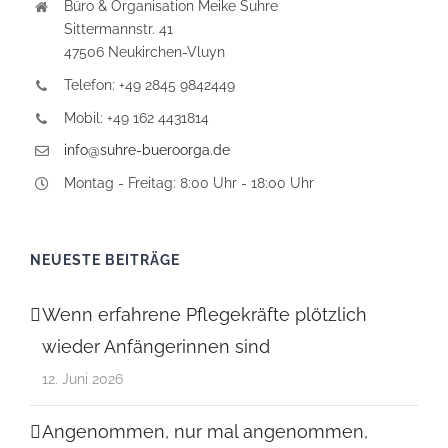
Büro & Organisation Meike Suhre
Sittermannstr. 41
47506 Neukirchen-Vluyn
Telefon: +49 2845 9842449
Mobil: +49 162 4431814
info@suhre-bueroorga.de
Montag - Freitag: 8:00 Uhr - 18:00 Uhr
NEUESTE BEITRÄGE
Wenn erfahrene Pflegekräfte plötzlich
wieder Anfängerinnen sind
12. Juni 2026
Angenommen, nur mal angenommen,