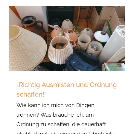
„Richtig Ausmisten und Ordnung
schaffen!“
Wie kann ich mich von Dingen
trennen? Was brauche ich, um
Ordnung zu schaffen, die dauerhaft
bleibt, damit ich wieder den Überblick