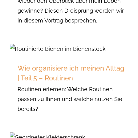
wieder den Überblick über mein Leben
gewinne? Diesen Dreisprung werden wir
in diesem Vortrag besprechen.
Wie organisiere ich meinen Alltag
| Teil 5 – Routinen
Routinen erlernen: Welche Routinen
passen zu Ihnen und welche nutzen Sie
bereits?