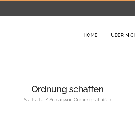
HOME
ÜBER MIC
Ordnung schaffen
Startseite
Schlagwort:
Ordnung schaffen