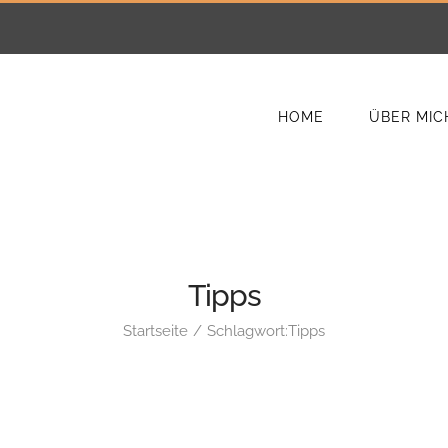
HOME
ÜBER MIC
Tipps
Startseite
Schlagwort:
Tipps