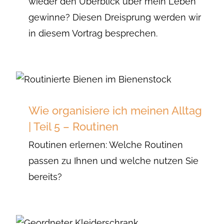
wieder den Überblick über mein Leben
gewinne? Diesen Dreisprung werden wir
in diesem Vortrag besprechen.
Wie organisiere ich meinen Alltag
| Teil 5 – Routinen
Routinen erlernen: Welche Routinen
passen zu Ihnen und welche nutzen Sie
bereits?